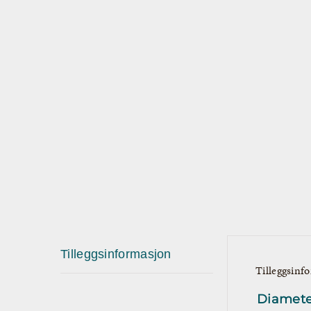
Tilleggsinformasjon
Tilleggsinf
Diamete