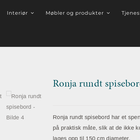
Interiør
Møbler og produkter
Tjenes
Ronja rundt spisebo
Ronja rundt spisebord har et spe
på praktisk måte, slik at de ikke
lages opp til 150 cm diameter.