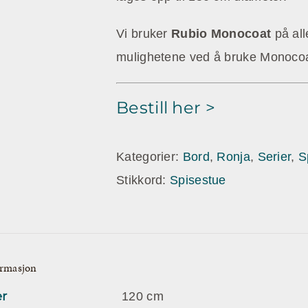
Vi bruker
Rubio Monocoat
på all
mulighetene ved å bruke Monoco
Bestill her >
Kategorier:
Bord
,
Ronja
,
Serier
,
S
Stikkord:
Spisestue
ormasjon
r
120 cm