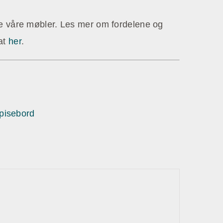
e våre møbler. Les mer om fordelene og
at
her
.
pisebord