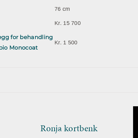
76 cm
Kr. 15 700
llegg for behandling
Kr. 1 500
io Monocoat
Ronja kortbenk