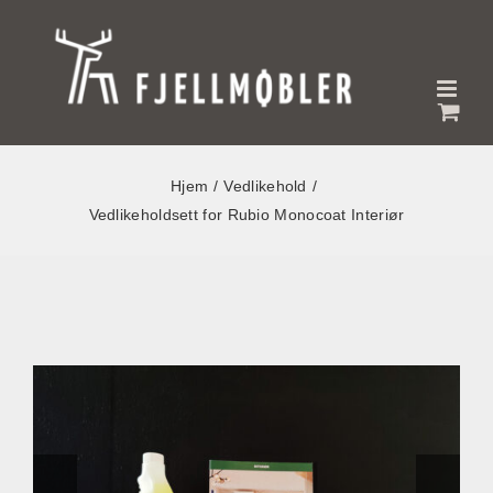
Skip
to
content
Hjem
Vedlikehold
Vedlikeholdsett for Rubio Monocoat Interiør