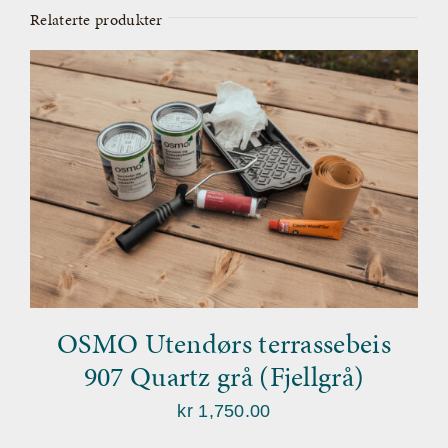
Relaterte produkter
OSMO Utendørs terrassebeis
907 Quartz grå (Fjellgrå)
kr
1,750.00