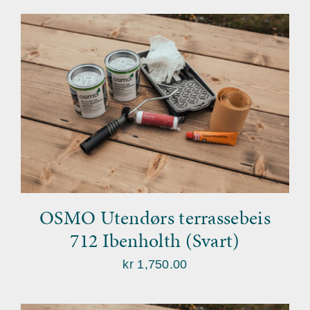
OSMO Utendørs terrassebeis
712 Ibenholth (Svart)
kr
1,750.00