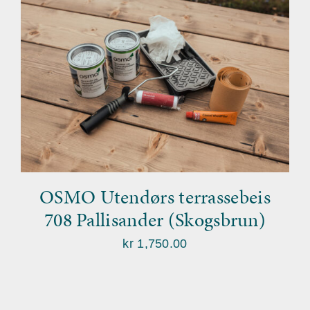
OSMO Utendørs terrassebeis
708 Pallisander (Skogsbrun)
kr
1,750.00