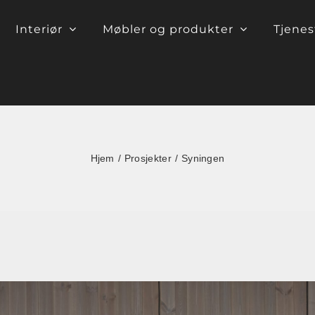
Interiør
Møbler og produkter
Tjenes
Hjem
Prosjekter
Syningen