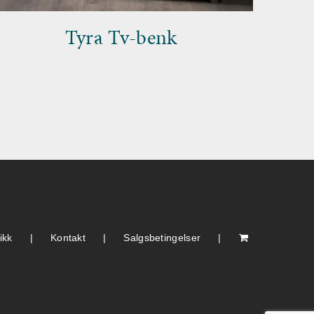
Tyra Tv-benk
ikk
Kontakt
Salgsbetingelser