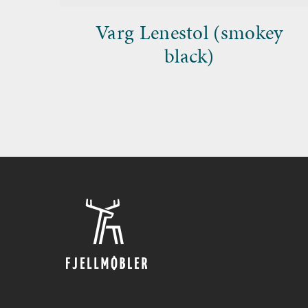
Varg Lenestol (smokey
black)