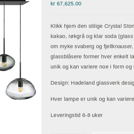
kr
67,625.00
Klikk hjem den stilige Crystal St
kakao, røkgrå og klar soda (glas
om myke svaberg og fjellknauser,
glassblåsere former hver enkelt l
unik og kan variere noe i form og 
Design: Hadeland glassverk des
Hver lampe er unik og kan variere 
Leveringstid 6-8 uker