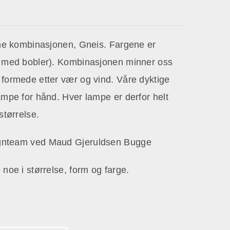
one kombinasjonen, Gneis. Fargene er
s med bobler). Kombinasjonen minner oss
 formede etter vær og vind. Våre dyktige
ampe for hånd. Hver lampe er derfor helt
størrelse.
ignteam ved Maud Gjeruldsen Bugge
noe i størrelse, form og farge.