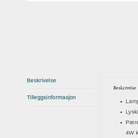
Beskrivelse
Beskrivelse
Tilleggsinformasjon
Lamp
Lysk
Pære
4W k