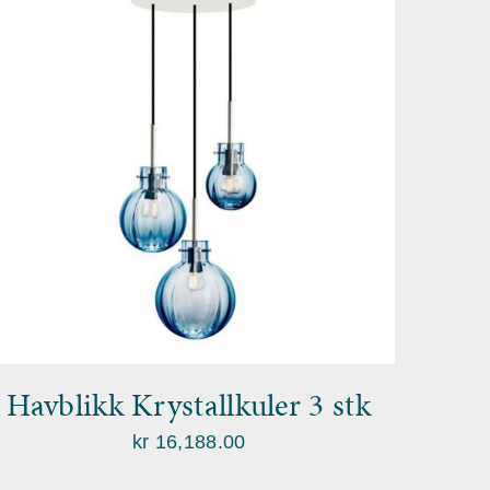
Havblikk Krystallkuler 3 stk
kr
16,188.00