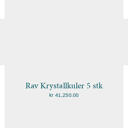
Rav Krystallkuler 5 stk
kr
41,250.00