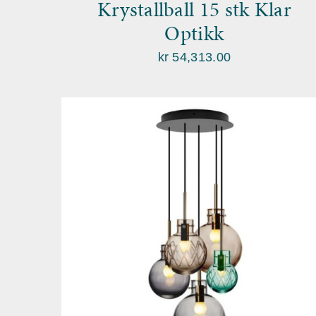
Krystallball 15 stk Klar
Optikk
kr
54,313.00