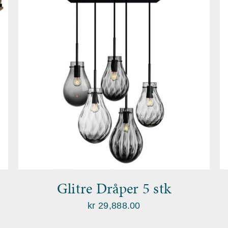
Glitre Dråper 5 stk
kr
29,888.00