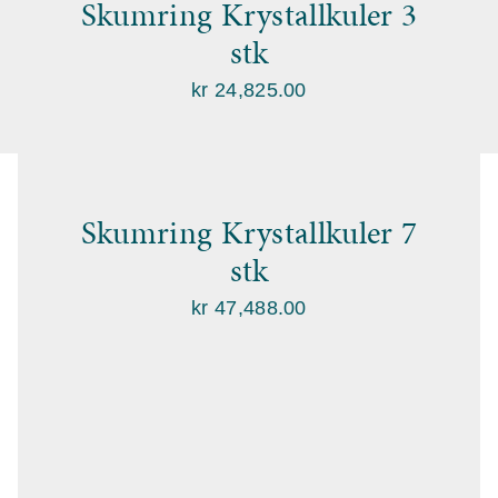
Skumring Krystallkuler 3
stk
kr
24,825.00
Skumring Krystallkuler 7
stk
kr
47,488.00