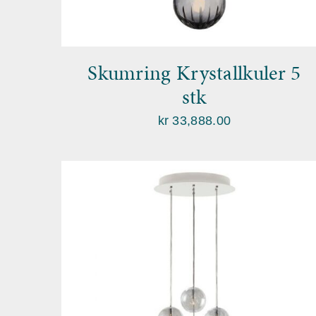
Skumring Krystallkuler 5
stk
kr
33,888.00