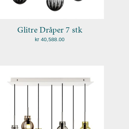
Glitre Dråper 7 stk
kr
40,588.00