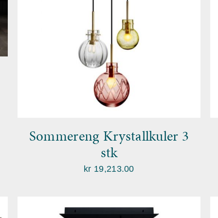
Sommereng Krystallkuler 3
stk
kr
19,213.00