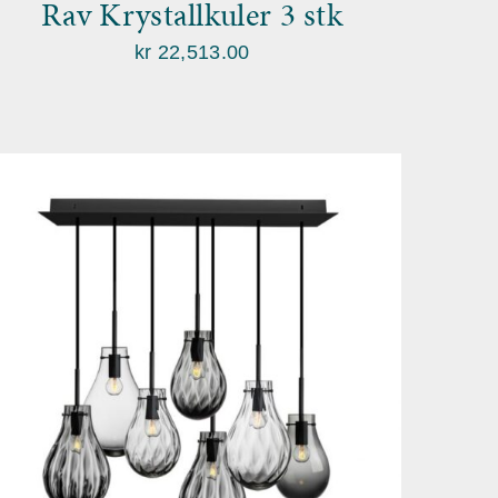
Rav Krystallkuler 3 stk
kr
22,513.00