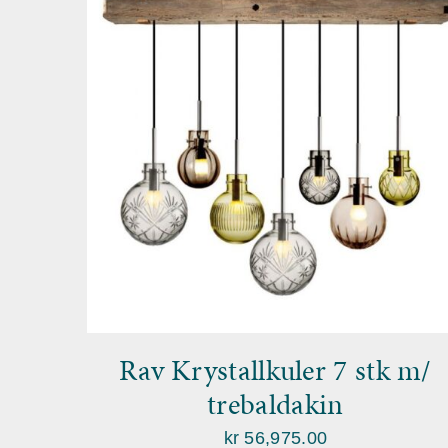
Rav Krystallkuler 7 stk m/
trebaldakin
kr
56,975.00