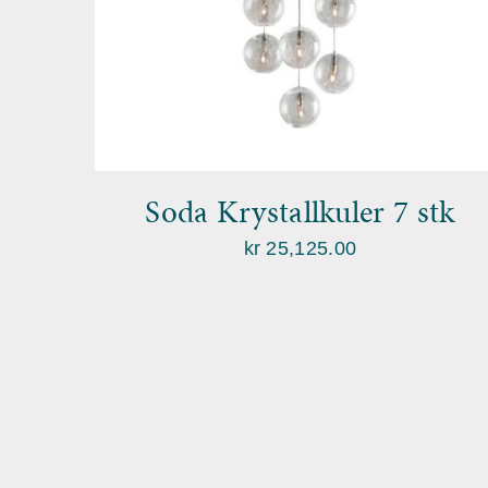
Soda Krystallkuler 7 stk
kr
25,125.00