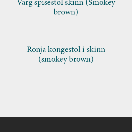
Varg spisestol skinn (Smokey
brown)
Ronja kongestol i skinn
(smokey brown)