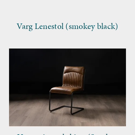
Varg Lenestol (smokey black)