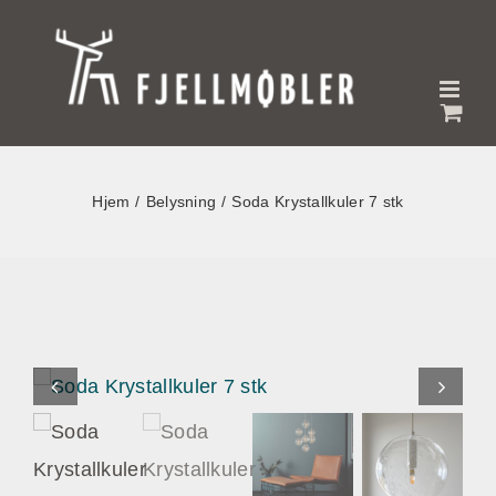
Skip
to
content
Hjem
Belysning
Soda Krystallkuler 7 stk