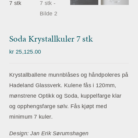
Soda Krystallkuler 7 stk
kr
25,125.00
Krystallballene munnblåses og håndpoleres på
Hadeland Glassverk. Kulene fås i 120mm,
mønstrene Optikk og Soda, kuppelfarge klar
og opphengsfarge sølv. Fås kjøpt med
minimum 7 kuler.
Design: Jan Erik Sørumshagen