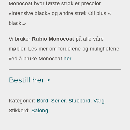
Monocoat hvor første strøk er precolor
«intensive black» og andre strøk Oil plus «
black.»
Vi bruker
Rubio Monocoat
på alle våre
møbler. Les mer om fordelene og mulighetene
ved å bruke Monocoat
her
.
Bestill her >
Kategorier:
Bord
,
Serier
,
Stuebord
,
Varg
Stikkord:
Salong