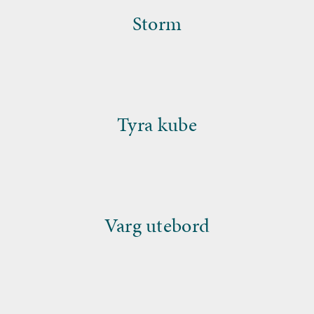
Storm
Tyra kube
Varg utebord