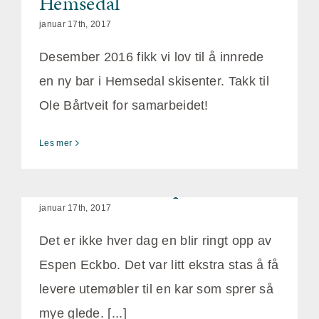
Hemsedal
januar 17th, 2017
Desember 2016 fikk vi lov til å innrede
en ny bar i Hemsedal skisenter. Takk til
Ole Bårtveit for samarbeidet!
Les mer
Utemøbler til Espen Eckbo
januar 17th, 2017
Det er ikke hver dag en blir ringt opp av
Espen Eckbo. Det var litt ekstra stas å få
levere utemøbler til en kar som sprer så
mye glede. [...]