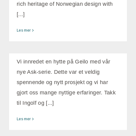
rich heritage of Norwegian design with
[...]
Les mer
Ask innredning på Geilo
juni 29th, 2017
Vi innredet en hytte på Geilo med vår
nye Ask-serie. Dette var et veldig
spennende og nytt prosjekt og vi har
gjort oss mange nyttige erfaringer. Takk
til Ingolf og [...]
Les mer