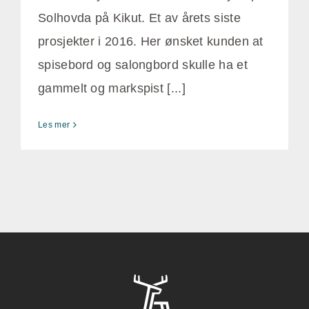
Solhovda på Kikut. Et av årets siste
prosjekter i 2016. Her ønsket kunden at
spisebord og salongbord skulle ha et
gammelt og markspist [...]
Les mer