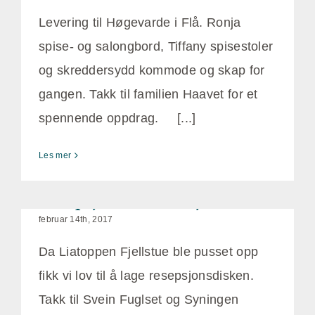
Levering til Høgevarde i Flå. Ronja
spise- og salongbord, Tiffany spisestoler
og skreddersydd kommode og skap for
gangen. Takk til familien Haavet for et
spennende oppdrag. [...]
Les mer
Resepsjonsdisk til Fjellstuen
februar 14th, 2017
Da Liatoppen Fjellstue ble pusset opp
fikk vi lov til å lage resepsjonsdisken.
Takk til Svein Fuglset og Syningen