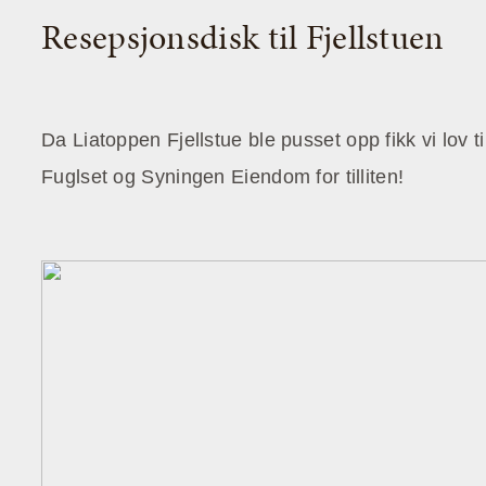
Resepsjonsdisk til Fjellstuen
Da Liatoppen Fjellstue ble pusset opp fikk vi lov t
Fuglset og Syningen Eiendom for tilliten!