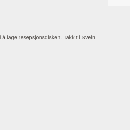
il å lage resepsjonsdisken. Takk til Svein