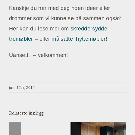
Kanskje du har med deg noen ideer eller
drømmer som vi kunne se på sammen også?
Her kan du lese mer om
skreddersydde
tremøbler
– eller
målsatte hyttemøbler
!
Uansett, – velkommen!
juni 12th, 2019
Relaterte innlegg