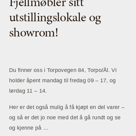
Fjellmøbler sitt
utstillingslokale og
showrom!
Du finner oss i Torpovegen 84, Torpo/Ål. Vi
holder åpent mandag til fredag 09 – 17, og
lørdag 11 – 14.
Her er det også mulig å få kjøpt en del varer –
og så er det jo noe med det å gå rundt og se
og kjenne på …