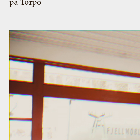
på Torpo