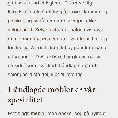
gir oss stor arbeidsglede. Det er veldig
tilfredsstillende å gå løs på grove stammer og
planker, og så få frem for eksempel ulike
salongbord. Selve jobben er naturligvis mye
rutine, men materialene er levende og ter seg
forskjellig. Av og til kan det by på interessante
utfordringer. Desto større blir gleden når vi
omsider ser et vakkert, håndlaget og røft
salongbord stå der, klar til levering.
Håndlagde møbler er vår
spesialitet
Hva slags møbler man ønsker seg på hytta er