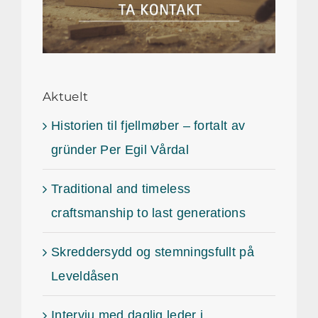
Aktuelt
Historien til fjellmøber – fortalt av
gründer Per Egil Vårdal
Traditional and timeless
craftsmanship to last generations
Skreddersydd og stemningsfullt på
Leveldåsen
Intervju med daglig leder i