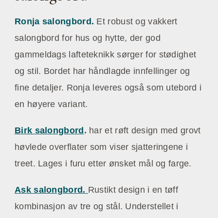
Ronja salongbord.
Et robust og vakkert
salongbord for hus og hytte, der god
gammeldags lafteteknikk sørger for stødighet
og stil. Bordet har håndlagde innfellinger og
fine detaljer. Ronja leveres også som utebord i
en høyere variant.
Birk salongbord
.
har et røft design med grovt
høvlede overflater som viser sjatteringene i
treet. Lages i furu etter ønsket mål og farge.
Ask salongbord.
Rustikt design i en tøff
kombinasjon av tre og stål. Understellet i