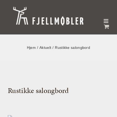
Skip
to
content
Hjem
Aktuelt
Rustikke salongbord
Rustikke salongbord