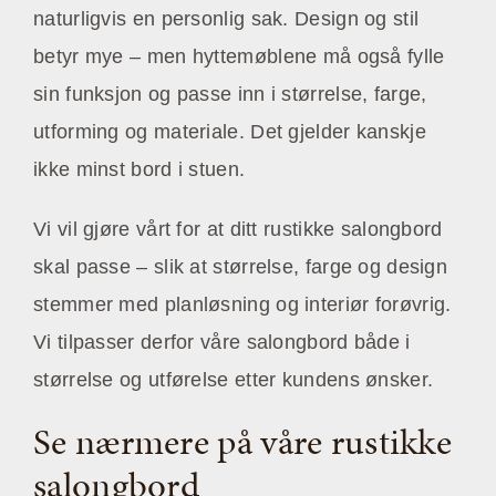
naturligvis en personlig sak. Design og stil
betyr mye – men hyttemøblene må også fylle
sin funksjon og passe inn i størrelse, farge,
utforming og materiale. Det gjelder kanskje
ikke minst bord i stuen.
Vi vil gjøre vårt for at ditt rustikke salongbord
skal passe – slik at størrelse, farge og design
stemmer med planløsning og interiør forøvrig.
Vi tilpasser derfor våre salongbord både i
størrelse og utførelse etter kundens ønsker.
Se nærmere på våre rustikke
salongbord