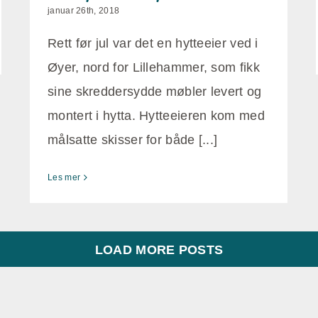
januar 26th, 2018
Rett før jul var det en hytteeier ved i
Øyer, nord for Lillehammer, som fikk
sine skreddersydde møbler levert og
montert i hytta. Hytteeieren kom med
målsatte skisser for både [...]
Les mer
LOAD MORE POSTS