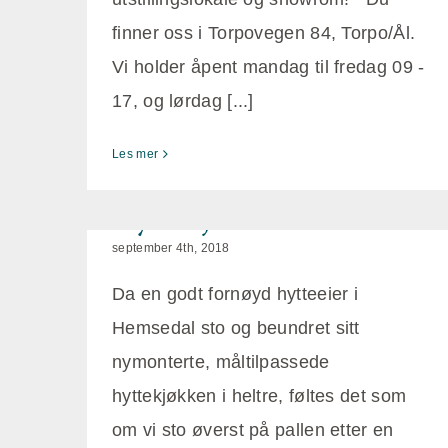
finner oss i Torpovegen 84, Torpo/Ål.
Vi holder åpent mandag til fredag 09 -
17, og lørdag [...]
Les mer
Hyttekjøkken i heltre
september 4th, 2018
Da en godt fornøyd hytteeier i
Hemsedal sto og beundret sitt
nymonterte, måltilpassede
hyttekjøkken i heltre, føltes det som
om vi sto øverst på pallen etter en