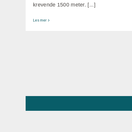
krevende 1500 meter. [...]
Les mer